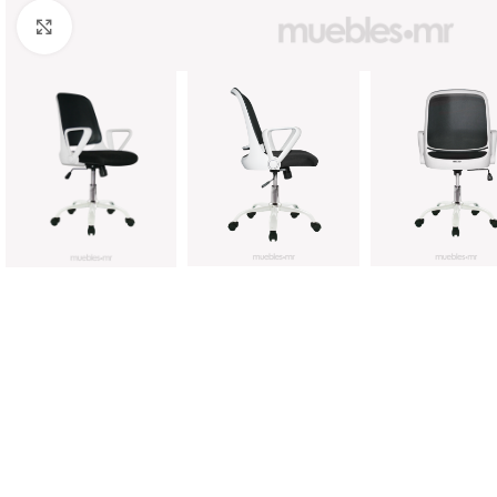
Click to enlarge