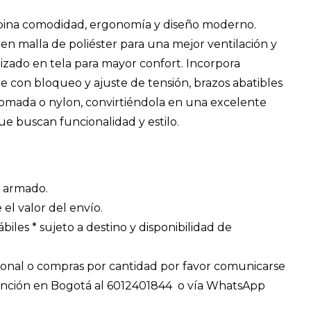
mbina comodidad, ergonomía y diseño moderno.
n malla de poliéster para una mejor ventilación y
izado en tela para mayor confort. Incorpora
 con bloqueo y ajuste de tensión, brazos abatibles
romada o nylon, convirtiéndola en una excelente
ue buscan funcionalidad y estilo.
 armado.
 el valor del envío.
hábiles * sujeto a destino y disponibilidad de
ional o compras por cantidad por favor comunicarse
tención en Bogotá al 6012401844 o vía WhatsApp