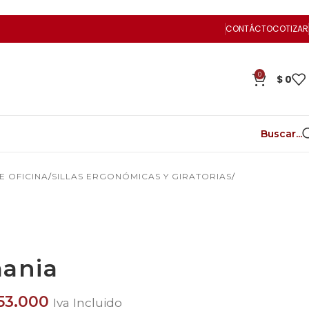
CONTÁCTO
COTIZAR
0
$
0
Buscar...
DE OFICINA
SILLAS ERGONÓMICAS Y GIRATORIAS
mania
53.000
Iva Incluido