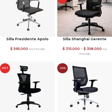
Silla Presidente Apolo
Silla Shanghai Gerente
$
595.000
$
315.000
–
$
358.000
Iva Incluido
Iva
Incluido
HOT
-24%