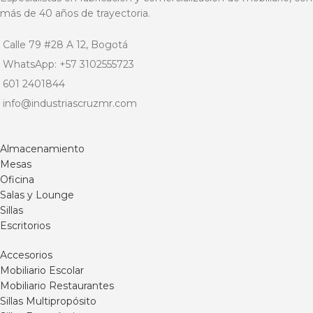
más de 40 años de trayectoria.
Calle 79 #28 A 12, Bogotá
WhatsApp: +57 3102555723
601 2401844
info@industriascruzmr.com
Almacenamiento
Mesas
Oficina
Salas y Lounge
Sillas
Escritorios
Accesorios
Mobiliario Escolar
Mobiliario Restaurantes
Sillas Multipropósito