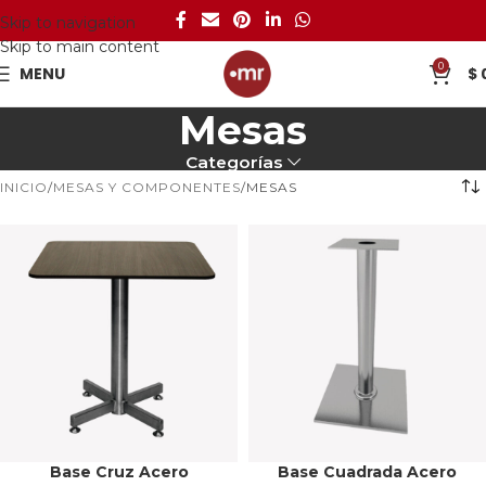
Skip to navigation
Skip to main content
0
MENU
$
Mesas
Categorías
INICIO
MESAS Y COMPONENTES
MESAS
Base Cruz Acero
Base Cuadrada Acero