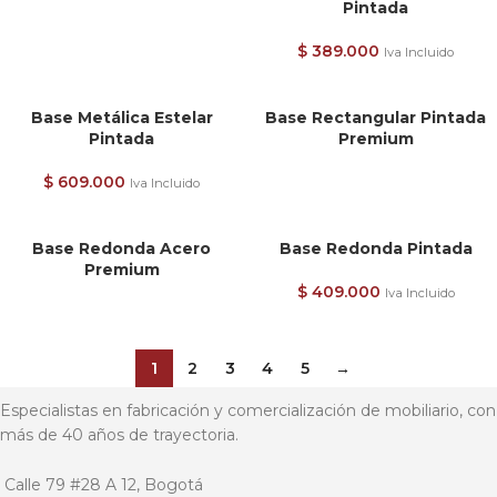
Pintada
$
389.000
Iva Incluido
Base Metálica Estelar
Base Rectangular Pintada
Pintada
Premium
$
609.000
Iva Incluido
Base Redonda Acero
Base Redonda Pintada
Premium
$
409.000
Iva Incluido
1
2
3
4
5
→
Especialistas en fabricación y comercialización de mobiliario, con
más de 40 años de trayectoria.
Calle 79 #28 A 12, Bogotá