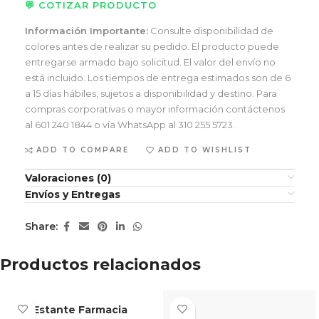
💬 COTIZAR PRODUCTO
Información Importante:
Consulte disponibilidad de
colores antes de realizar su pedido. El producto puede
entregarse armado bajo solicitud. El valor del envío no
está incluido. Los tiempos de entrega estimados son de 6
a 15 días hábiles, sujetos a disponibilidad y destino. Para
compras corporativas o mayor información contáctenos
al 601 240 1844 o vía WhatsApp al 310 255 5723.
ADD TO COMPARE
ADD TO WISHLIST
Valoraciones (0)
Envíos y Entregas
Share:
Productos relacionados
Estante Farmacia