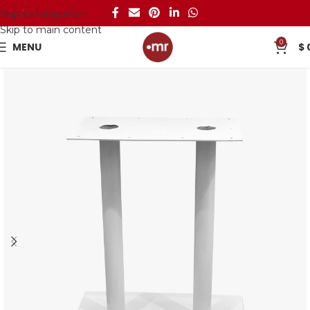
Skip to navigation
Skip to main content
0
MENU
$