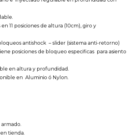
able.
n 11 posiciones de altura (10cm), giro y
loqueos antishock – slider (sistema anti-retorno)
iene posiciones de bloqueo especificas para asiento
le en altura y profundidad.
onible en Aluminio ó Nylon.
 armado.
 en tienda.