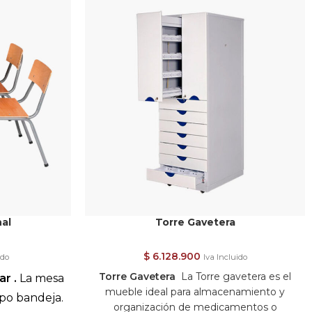
al
Torre Gavetera
$
6.128.900
ido
Iva Incluido
Torre Gavetera
La Torre gavetera es el
r .
La mesa
mueble ideal para almacenamiento y
ipo bandeja.
organización de medicamentos o