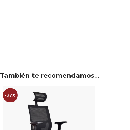
También te recomendamos…
-37%