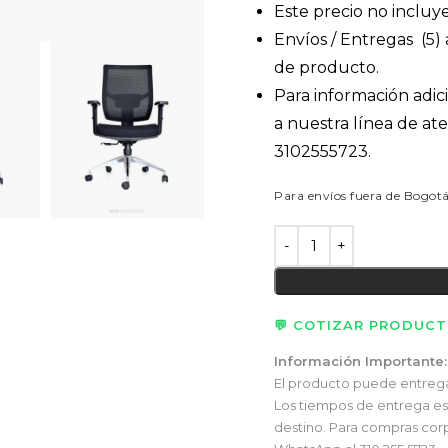
Este precio no incluye
Envíos / Entregas (5) a
de producto.
Para información adic
a nuestra línea de a
3102555723.
Para envíos fuera de Bogot
💬 COTIZAR PRODUC
Información Importante:
El producto puede entregars
Los tiempos de entrega esti
destino. Para compras corp