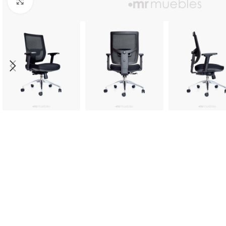
Click to enlarge