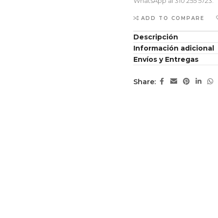
WhatsApp al 310 255 5723.
ADD TO COMPARE
Descripción
Información adicional
Envíos y Entregas
Share: