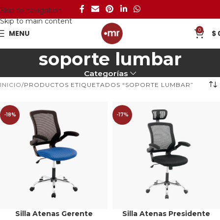
Skip to navigation
Skip to main content
0
MENU
$
soporte lumbar
Categorías
INICIO
PRODUCTOS ETIQUETADOS “SOPORTE LUMBAR”
-18%
-17%
Silla Atenas Gerente
Silla Atenas Presidente