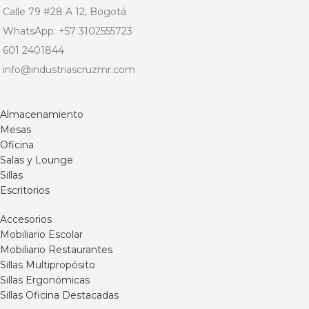
Calle 79 #28 A 12, Bogotá
WhatsApp: +57 3102555723
601 2401844
info@industriascruzmr.com
Almacenamiento
Mesas
Oficina
Salas y Lounge
Sillas
Escritorios
Accesorios
Mobiliario Escolar
Mobiliario Restaurantes
Sillas Multipropósito
Sillas Ergonómicas
Sillas Oficina Destacadas