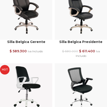
Silla Belgica Gerente
Silla Belgica Presidente
$
589.300
$
611.400
$
680.000
Iva Incluido
Iva
Incluido
HOT