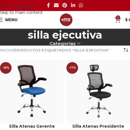
Skip to navigation
Skip to main content
0
MENU
$
silla ejecutiva
Categorías
INICIO
PRODUCTOS ETIQUETADOS “SILLA EJECUTIVA”
-18%
-17%
Silla Atenas Gerente
Silla Atenas Presidente