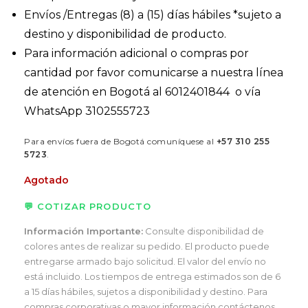
Envíos /Entregas (8) a (15) días hábiles *sujeto a
destino y disponibilidad de producto.
Para información adicional o compras por
cantidad por favor comunicarse a nuestra línea
de atención en Bogotá al 6012401844 o vía
WhatsApp 3102555723
Para envíos fuera de Bogotá comuníquese al
+57 310 255
5723
.
Agotado
💬 COTIZAR PRODUCTO
Información Importante:
Consulte disponibilidad de
colores antes de realizar su pedido. El producto puede
entregarse armado bajo solicitud. El valor del envío no
está incluido. Los tiempos de entrega estimados son de 6
a 15 días hábiles, sujetos a disponibilidad y destino. Para
compras corporativas o mayor información contáctenos