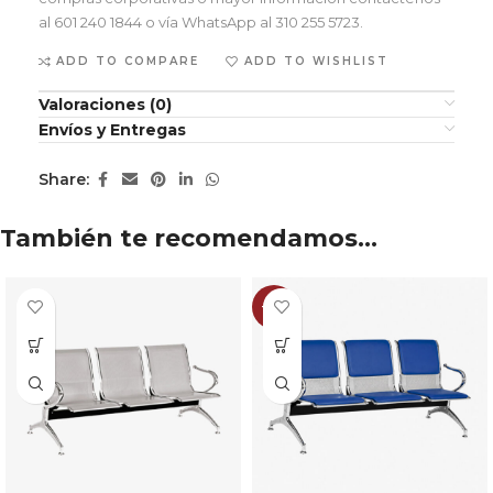
al 601 240 1844 o vía WhatsApp al 310 255 5723.
ADD TO COMPARE
ADD TO WISHLIST
Valoraciones (0)
Envíos y Entregas
Share:
También te recomendamos…
-19%