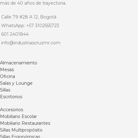
más de 40 años de trayectoria.
Calle 79 #28 A 12, Bogotá
WhatsApp: +57 3102555723
601 2401844
info@industriascruzmr.com
Almacenamiento
Mesas
Oficina
Salas y Lounge
Sillas
Escritorios
Accesorios
Mobiliario Escolar
Mobiliario Restaurantes
Sillas Multipropósito
Sillas Ergonómicas