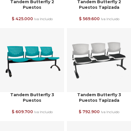
Tandem Butterfly 2
Tandem Butterfly 2
Puestos
Puestos Tapizada
$
425.000
$
569.600
Iva Incluido
Iva Incluido
Tandem Butterfly 3
Tandem Butterfly 3
Puestos
Puestos Tapizada
$
609.700
$
792.900
Iva Incluido
Iva Incluido