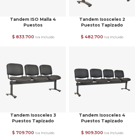
Tandem ISO Malla 4
Tandem Isosceles 2
Puestos
Puestos Tapizado
$
833.700
$
482.700
Iva Incluido
Iva Incluido
Tandem Isosceles 3
Tandem Isosceles 4
Puestos Tapizado
Puestos Tapizado
$
709.700
$
909.300
Iva Incluido
Iva Incluido