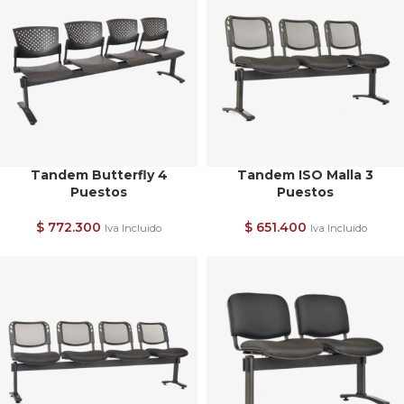
Tandem Butterfly 4
Tandem ISO Malla 3
Puestos
Puestos
$
772.300
$
651.400
Iva Incluido
Iva Incluido