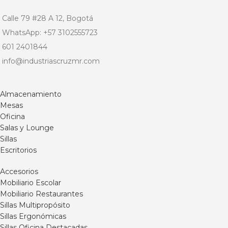
Calle 79 #28 A 12, Bogotá
WhatsApp: +57 3102555723
601 2401844
info@industriascruzmr.com
Almacenamiento
Mesas
Oficina
Salas y Lounge
Sillas
Escritorios
Accesorios
Mobiliario Escolar
Mobiliario Restaurantes
Sillas Multipropósito
Sillas Ergonómicas
Sillas Oficina Destacadas