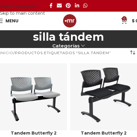
Skip to navigation
Skip to main content
0
MENU
$
silla tándem
Categorías
INICIO
PRODUCTOS ETIQUETADOS “SILLA TÁNDEM”
Tandem Butterfly 2
Tandem Butterfly 2