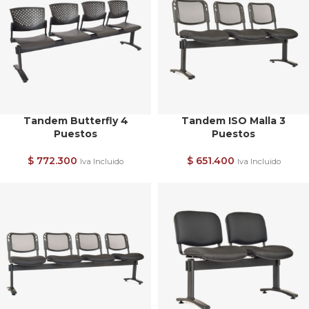
Tandem Butterfly 4
Tandem ISO Malla 3
Puestos
Puestos
$
772.300
$
651.400
Iva Incluido
Iva Incluido