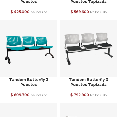
Puestos
Puestos Tapizada
$
425.000
$
569.600
Iva Incluido
Iva Incluido
Tandem Butterfly 3
Tandem Butterfly 3
Puestos
Puestos Tapizada
$
609.700
$
792.900
Iva Incluido
Iva Incluido