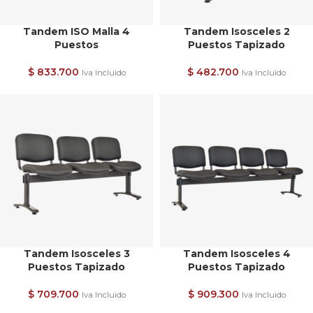
Tandem ISO Malla 4
Tandem Isosceles 2
Puestos
Puestos Tapizado
$
833.700
$
482.700
Iva Incluido
Iva Incluido
Tandem Isosceles 3
Tandem Isosceles 4
Puestos Tapizado
Puestos Tapizado
$
709.700
$
909.300
Iva Incluido
Iva Incluido