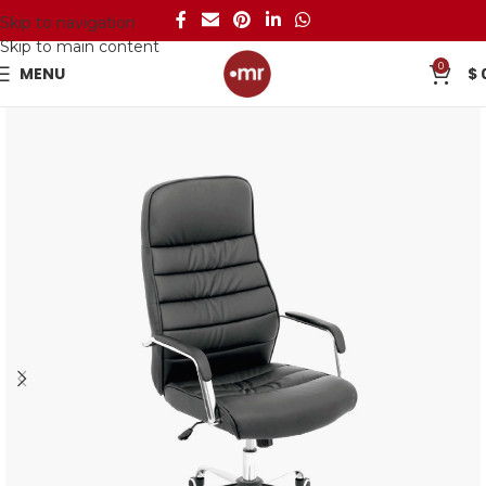
Skip to navigation
Skip to main content
0
MENU
$