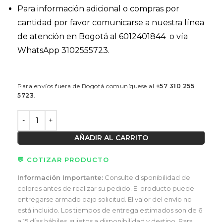
Para información adicional o compras por
cantidad por favor comunicarse a nuestra línea
de atención en Bogotá al 6012401844 o vía
WhatsApp 3102555723.
Para envíos fuera de Bogotá comuníquese al
+57 310 255
5723
.
AÑADIR AL CARRITO
💬 COTIZAR PRODUCTO
Información Importante:
Consulte disponibilidad de
colores antes de realizar su pedido. El producto puede
entregarse armado bajo solicitud. El valor del envío no
está incluido. Los tiempos de entrega estimados son de 6
a 15 días hábiles, sujetos a disponibilidad y destino. Para