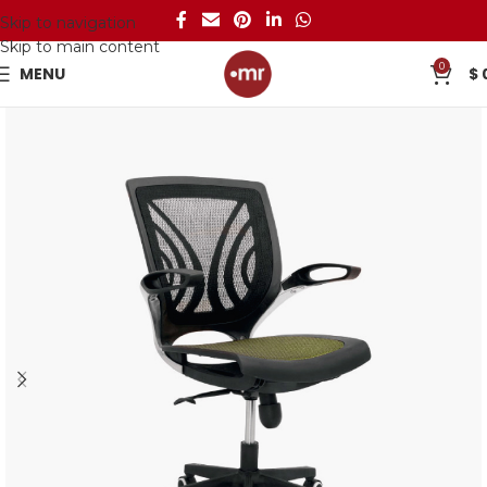
Skip to navigation
Skip to main content
0
MENU
$