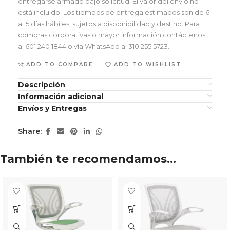
entregarse armado bajo solicitud. El valor del envío no
está incluido. Los tiempos de entrega estimados son de 6
a 15 días hábiles, sujetos a disponibilidad y destino. Para
compras corporativas o mayor información contáctenos
al 601 240 1844 o vía WhatsApp al 310 255 5723.
ADD TO COMPARE
ADD TO WISHLIST
Descripción
Información adicional
Envíos y Entregas
Share:
También te recomendamos…