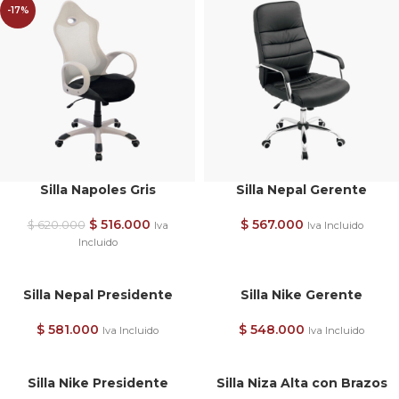
-17%
Silla Napoles Gris
Silla Nepal Gerente
$
516.000
$
567.000
$
620.000
Iva
Iva Incluido
Incluido
Silla Nepal Presidente
Silla Nike Gerente
$
581.000
$
548.000
Iva Incluido
Iva Incluido
Silla Nike Presidente
Silla Niza Alta con Brazos