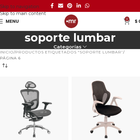
Skip to navigation
Skip to main content
0
MENU
$
soporte lumbar
Categorías
INICIO
PRODUCTOS ETIQUETADOS “SOPORTE LUMBAR”
PÁGINA 6