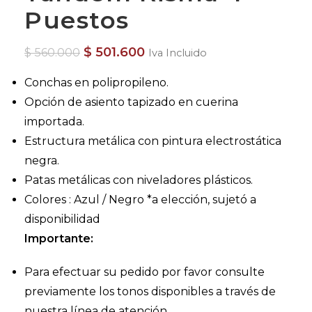
Puestos
$
501.600
$
560.000
Iva Incluido
Conchas en polipropileno.
Opción de asiento tapizado en cuerina
importada.
Estructura metálica con pintura electrostática
negra.
Patas metálicas con niveladores plásticos.
Colores : Azul / Negro *a elección, sujetó a
disponibilidad
Importante:
Para efectuar su pedido por favor consulte
previamente los tonos disponibles a través de
nuestra línea de atención .