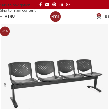
Skip to navigation
Skip to main content
0
MENU
$
-10%