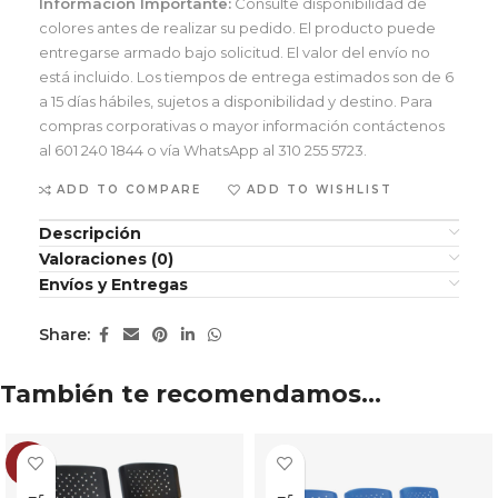
Información Importante:
Consulte disponibilidad de
colores antes de realizar su pedido. El producto puede
entregarse armado bajo solicitud. El valor del envío no
está incluido. Los tiempos de entrega estimados son de 6
a 15 días hábiles, sujetos a disponibilidad y destino. Para
compras corporativas o mayor información contáctenos
al 601 240 1844 o vía WhatsApp al 310 255 5723.
ADD TO COMPARE
ADD TO WISHLIST
Descripción
Valoraciones (0)
Envíos y Entregas
Share:
También te recomendamos…
-11%