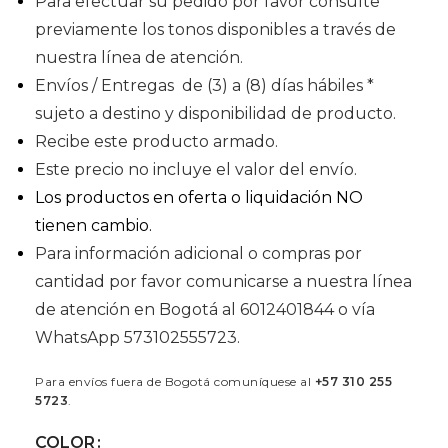
Para efectuar su pedido por favor consulte
previamente los tonos disponibles a través de
nuestra línea de atención.
Envíos / Entregas de (3) a (8) días hábiles *
sujeto a destino y disponibilidad de producto.
Recibe este producto armado.
Este precio no incluye el valor del envío.
Los productos en oferta o liquidación NO
tienen cambio.
Para información adicional o compras por
cantidad por favor comunicarse a nuestra línea
de atención en Bogotá al 6012401844 o vía
WhatsApp 573102555723.
Para envíos fuera de Bogotá comuníquese al
+57 310 255
5723
.
COLOR