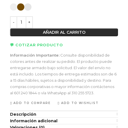
AÑADIR AL CARRITO
💬 COTIZAR PRODUCTO
Información Importante:
Consulte disponibilidad de
colores antes de realizar su pedido. El producto puede
entregarse armado bajo solicitud. El valor del envío no
está incluido. Los tiempos de entrega estimados son de 6
a 15 días hábiles, sujetos a disponibilidad y destino. Para
compras corporativas o mayor información contáctenos
al 601 240 1844 o vía WhatsApp al 310 255 5723.
ADD TO COMPARE
ADD TO WISHLIST
Descripción
Información adicional
Valoraciones (0)