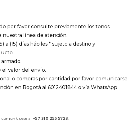
do por favor consulte previamente los tonos
e nuestra línea de atención.
) a (15) días hábiles * sujeto a destino y
ducto.
 armado.
 el valor del envío.
ional o compras por cantidad por favor comunicarse
tención en Bogotá al 6012401844 o vía WhatsApp
á comuníquese al
+57 310 255 5723
.