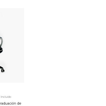
 Incluido
raduación de