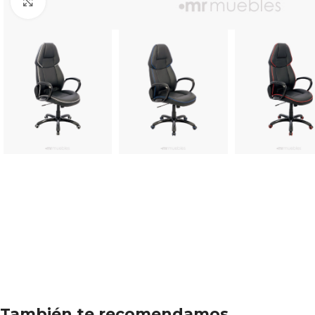
Click to enlarge
También te recomendamos…