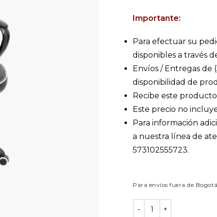
Importante:
Para efectuar su pedi
disponibles a través d
Envíos / Entregas de (5
disponibilidad de pro
Recibe este producto
Este precio no incluye
Para información adic
a nuestra línea de a
573102555723.
Para envíos fuera de Bogot