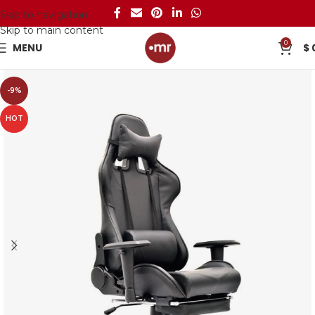
Skip to navigation
Skip to main content
0
MENU
$
-9%
HOT