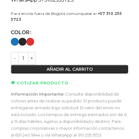
Para envíos fuera de Bogotá comuníquese al
+57 310 255
5723
.
COLOR
AÑADIR AL CARRITO
💬 COTIZAR PRODUCTO
Información Importante:
Consulte disponibilidad de
colores antes de realizar su pedido. El producto puede
entregarse armado bajo solicitud. El valor del envío no
está incluido. Los tiempos de entrega estimados son de 6
a 15 días hábiles, sujetos a disponibilidad y destino. Para
compras corporativas o mayor información contáctenos
al 601 240 1844 o vía WhatsApp al 310 255 5723.