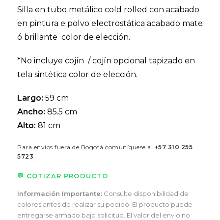
Silla en tubo metálico cold rolled con acabado
en pintura e polvo electrostática acabado mate
ó brillante color de elección.
*No incluye cojín / cojín opcional tapizado en
tela sintética color de elección.
Largo:
59 cm
Ancho:
85.5 cm
Alto:
81 cm
Para envíos fuera de Bogotá comuníquese al
+57 310 255
5723
.
💬 COTIZAR PRODUCTO
Información Importante:
Consulte disponibilidad de
colores antes de realizar su pedido. El producto puede
entregarse armado bajo solicitud. El valor del envío no