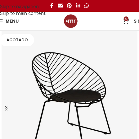
Skip to navigation
Skip to main content
0
MENU
$
AGOTADO