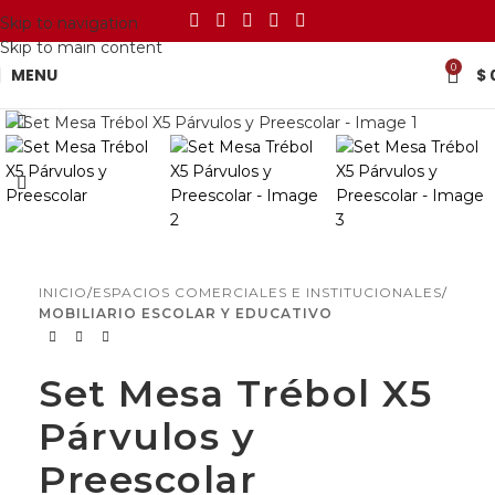
Skip to navigation
Skip to main content
0
MENU
$
Click to enlarge
INICIO
ESPACIOS COMERCIALES E INSTITUCIONALES
MOBILIARIO ESCOLAR Y EDUCATIVO
Set Mesa Trébol X5
Párvulos y
Preescolar