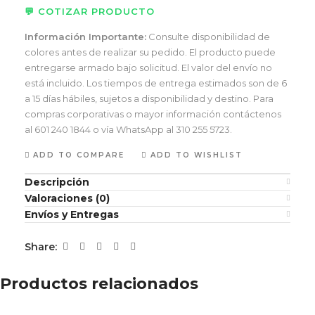
💬 COTIZAR PRODUCTO
Información Importante:
Consulte disponibilidad de
colores antes de realizar su pedido. El producto puede
entregarse armado bajo solicitud. El valor del envío no
está incluido. Los tiempos de entrega estimados son de 6
a 15 días hábiles, sujetos a disponibilidad y destino. Para
compras corporativas o mayor información contáctenos
al 601 240 1844 o vía WhatsApp al 310 255 5723.
ADD TO COMPARE
ADD TO WISHLIST
Descripción
Valoraciones (0)
Envíos y Entregas
Share:
Productos relacionados