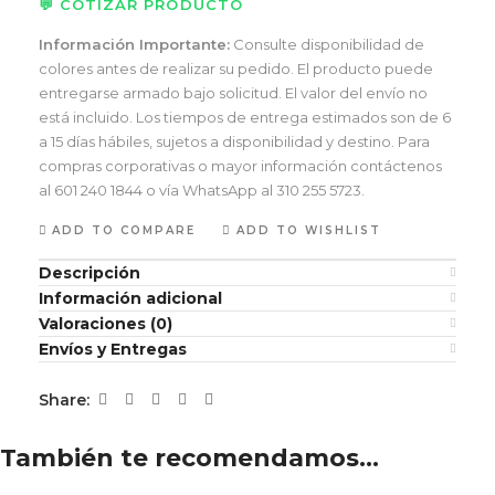
💬 COTIZAR PRODUCTO
Información Importante:
Consulte disponibilidad de
colores antes de realizar su pedido. El producto puede
entregarse armado bajo solicitud. El valor del envío no
está incluido. Los tiempos de entrega estimados son de 6
a 15 días hábiles, sujetos a disponibilidad y destino. Para
compras corporativas o mayor información contáctenos
al 601 240 1844 o vía WhatsApp al 310 255 5723.
ADD TO COMPARE
ADD TO WISHLIST
Descripción
Información adicional
Valoraciones (0)
Envíos y Entregas
Share:
También te recomendamos…