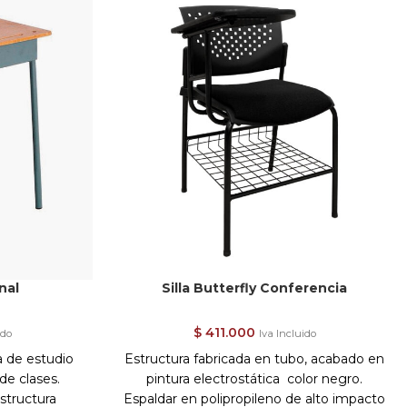
nal
Silla Butterfly Conferencia
$
411.000
ido
Iva Incluido
a de estudio
Estructura fabricada en tubo, acabado en
 de clases.
pintura electrostática color negro.
structura
Espaldar en polipropileno de alto impacto