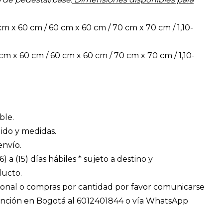
cm x 60 cm / 60 cm x 60 cm / 70 cm x 70 cm / 1,10-
m x 60 cm / 60 cm x 60 cm / 70 cm x 70 cm / 1,10-
ble.
ido y medidas.
envío.
) a (15) días hábiles * sujeto a destino y
ducto.
ional o compras por cantidad por favor comunicarse
tención en Bogotá al 6012401844 o vía WhatsApp