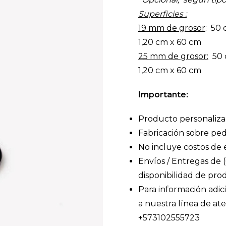
Superficies :
19 mm de grosor
: 50 
1,20 cm x 60 cm
25 mm de grosor:
50 c
1,20 cm x 60 cm
Importante:
Producto personaliza
Fabricación sobre ped
No incluye costos de 
Envíos / Entregas de (6
disponibilidad de pro
Para información adic
a nuestra línea de a
+573102555723