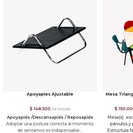
Apoyapies Ajustable
Mesa Triang
$
148.500
$
150.00
Iva Incluido
Apoyapiés /Descansapiés / Reposapiés
Mesa(s) esco
Adoptar una postura correcta al momento
párvulos y 
de sentarnos es indispensable. .
Estructura f