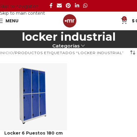
Skip to navigation
Skip to main content
0
MENU
$
locker industrial
Categorías
INICIO
PRODUCTOS ETIQUETADOS “LOCKER INDUSTRIAL”
Locker 6 Puestos 180 cm