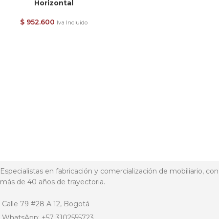
Horizontal
$
952.600
Iva Incluido
Especialistas en fabricación y comercialización de mobiliario, con
más de 40 años de trayectoria.
Calle 79 #28 A 12, Bogotá
WhatsApp: +57 3102555723