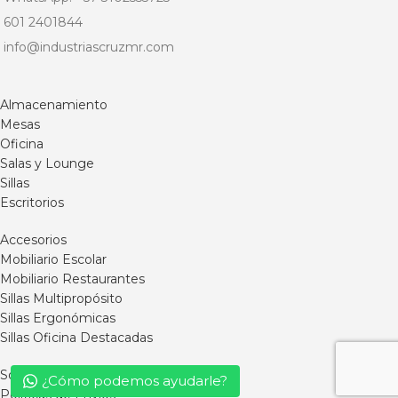
601 2401844
info@industriascruzmr.com
Almacenamiento
Mesas
Oficina
Salas y Lounge
Sillas
Escritorios
Accesorios
Mobiliario Escolar
Mobiliario Restaurantes
Sillas Multipropósito
Sillas Ergonómicas
Sillas Oficina Destacadas
Somos MR
¿Cómo podemos ayudarle?
Políticas de Envíos