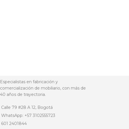
Especialistas en fabricación y
comercialización de mobiliario, con más de
40 años de trayectoria.
Calle 79 #28 A 12, Bogotá
WhatsApp: +57 3102555723
601 2401844