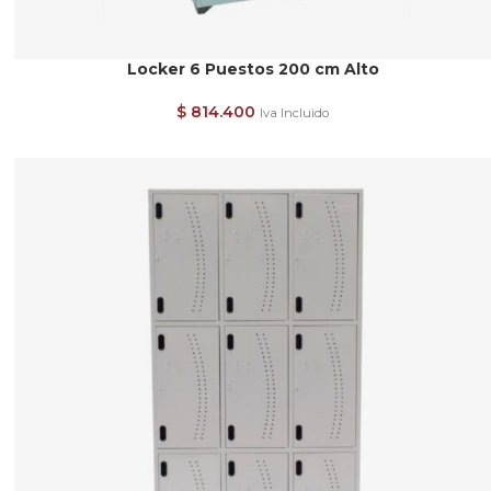
Locker 6 Puestos 200 cm Alto
$
814.400
Iva Incluido