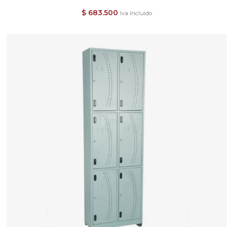
$
683.500
Iva Incluido