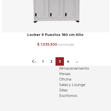
Locker 9 Puestos 180 cm Alto
$
1.035.300
Iva Incluido
←
1
2
3
4
→
Almacenamiento
Mesas
Oficina
Salas y Lounge
Sillas
Escritorios