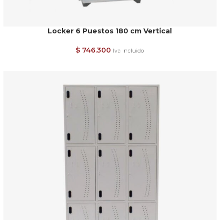
Locker 6 Puestos 180 cm Vertical
$
746.300
Iva Incluido