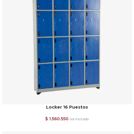
Locker 16 Puestos
$
1.560.550
Iva Incluido