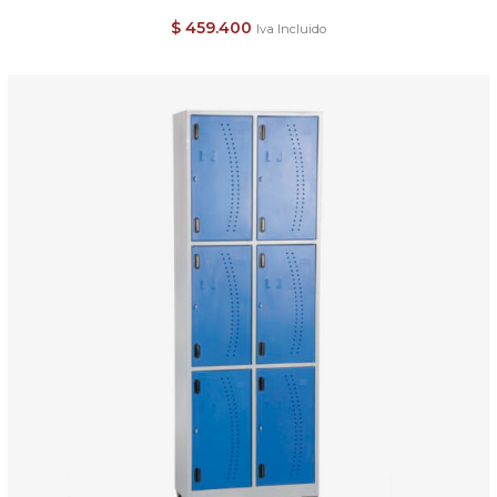
$
459.400
Iva Incluido