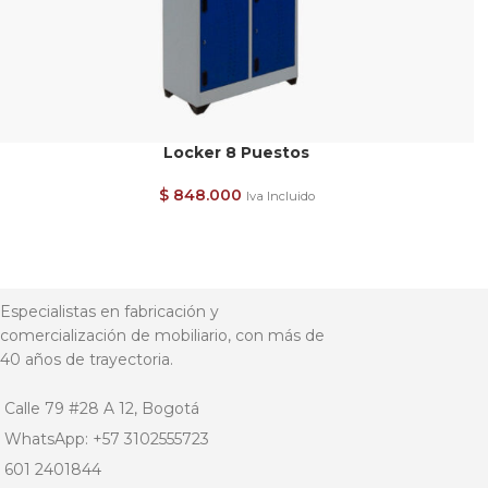
Locker 8 Puestos
$
848.000
Iva Incluido
Especialistas en fabricación y
comercialización de mobiliario, con más de
40 años de trayectoria.
Calle 79 #28 A 12, Bogotá
WhatsApp: +57 3102555723
601 2401844