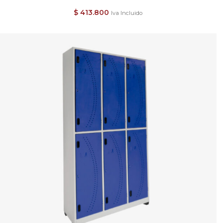
$
413.800
Iva Incluido