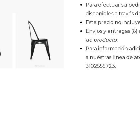
Para efectuar su pedi
disponibles a través d
Este precio no incluye
Envíos y entregas (6) a
de producto.
Para información adic
a nuestras línea de 
3102555723.