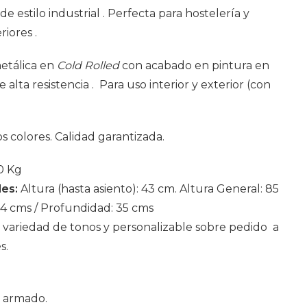
de estilo industrial . Perfecta para hostelería y
iores .
metálica en
Cold Rolled
con acabado en pintura en
 alta resistencia . Para uso interior y exterior (con
os colores. Calidad garantizada.
0 Kg
es:
Altura (hasta asiento): 43 cm. Altura General: 85
34 cms / Profundidad: 35 cms
:
variedad de tonos y personalizable sobre pedido a
s.
 armado.