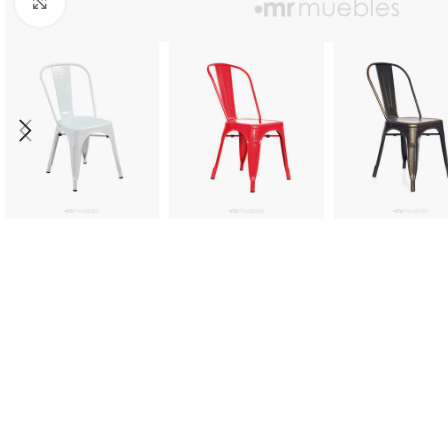
Click to enlarge