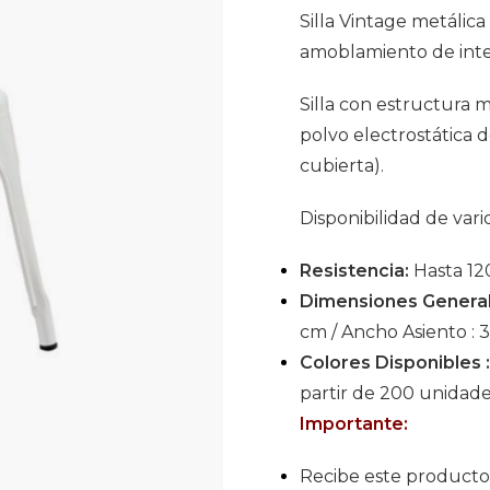
Silla Vintage metálica 
amoblamiento de inter
Silla con estructura 
polvo electrostática de
cubierta).
Disponibilidad de vari
Resistencia:
Hasta 12
Dimensiones General
cm / Ancho Asiento : 
Colores Disponibles 
partir de 200 unidade
Importante:
Recibe este producto