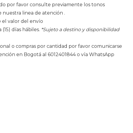
do por favor consulte previamente los tonos
e nuestra linea de atención .
 el valor del envío
 (15) días hábiles.
*Sujeto a destino y disponibilidad
ional o compras por cantidad por favor comunicarse
atención en Bogotá al 6012401844 o vía WhatsApp