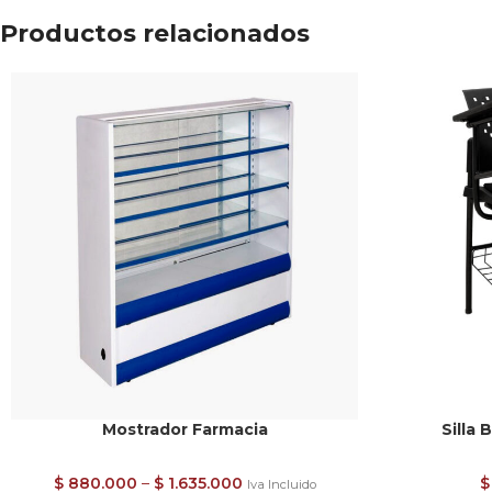
Productos relacionados
Mostrador Farmacia
Silla 
$
880.000
–
$
1.635.000
$
Iva Incluido