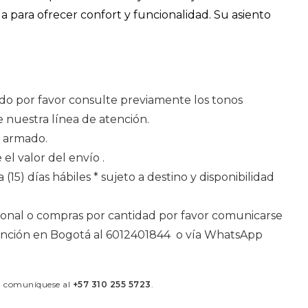
a para ofrecer confort y funcionalidad. Su asiento
do por favor consulte previamente los tonos
e nuestra línea de atención.
 armado.
 el valor del envío .
 (15) días hábiles * sujeto a destino y disponibilidad
ional o compras por cantidad por favor comunicarse
tención en Bogotá al 6012401844 o vía WhatsApp
á comuníquese al
+57 310 255 5723
.