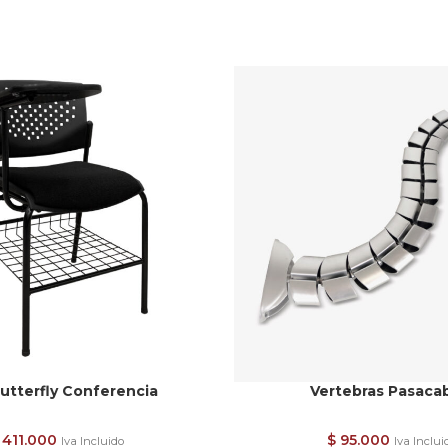
Butterfly Conferencia
Vertebras Pasaca
411.000
$
95.000
Iva Incluido
Iva Inclui