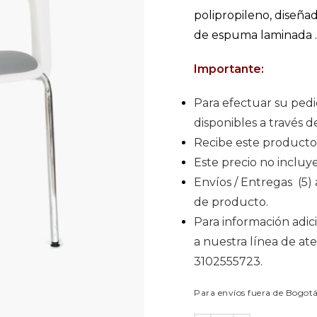
polipropileno, diseñad
de espuma laminada .
Importante:
Para efectuar su pedi
disponibles a través d
Recibe este producto
Este precio no incluye
Envíos / Entregas (5) a
de producto.
Para información adic
a nuestra línea de a
3102555723.
Para envíos fuera de Bogot