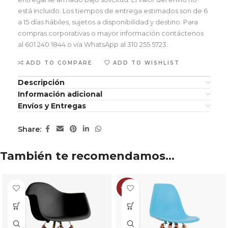
está incluido. Los tiempos de entrega estimados son de 6
a 15 días hábiles, sujetos a disponibilidad y destino. Para
compras corporativas o mayor información contáctenos
al 601 240 1844 o vía WhatsApp al 310 255 5723.
ADD TO COMPARE
ADD TO WISHLIST
Descripción
Información adicional
Envíos y Entregas
Share:
También te recomendamos…
-29%