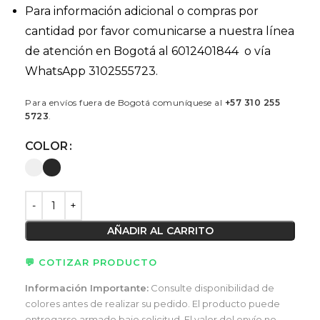
Para información adicional o compras por
cantidad por favor comunicarse a nuestra línea
de atención en Bogotá al 6012401844 o vía
WhatsApp 3102555723.
Para envíos fuera de Bogotá comuníquese al
+57 310 255
5723
.
COLOR
AÑADIR AL CARRITO
💬 COTIZAR PRODUCTO
Información Importante:
Consulte disponibilidad de
colores antes de realizar su pedido. El producto puede
entregarse armado bajo solicitud. El valor del envío no