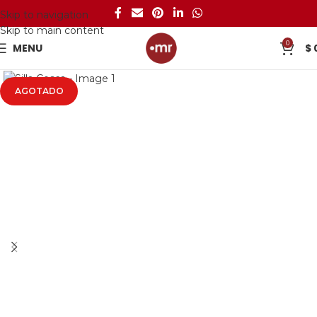
Skip to navigation
Skip to main content
0
MENU
$
AGOTADO