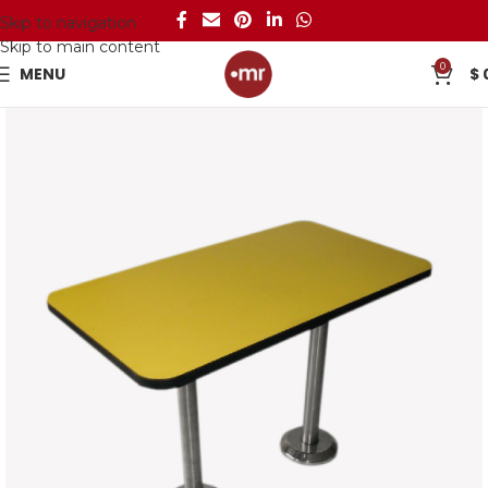
Skip to navigation
Skip to main content
0
MENU
$