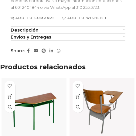
compras corporativas o mayor información contáctenos
al 601 240 1844 o vía WhatsApp al 310 255 5723.
ADD TO COMPARE
ADD TO WISHLIST
Descripción
Envíos y Entregas
Share:
Productos relacionados