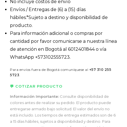
No incluye costos de envío
Envíos / Entregas de (6) a (15) días
hábiles.*Sujeto a destino y disponibilidad de
producto.
Para información adicional o compras por
cantidad por favor comunicarse a nuestra línea
de atención en Bogotá al 6012401844 o vía
WhatsApp +573102555723.
Para envíos fuera de Bogotá comuníquese al
+57 310 255
5723
.
💬 COTIZAR PRODUCTO
Información Importante:
Consulte disponibilidad de
colores antes de realizar su pedido. El producto puede
entregarse armado bajo solicitud. El valor del envío no
está incluido. Los tiempos de entrega estimados son de 6
a 15 días hábiles, sujetos a disponibilidad y destino. Para