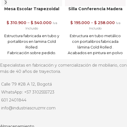
Mesa Escolar Trapezoidal
Silla Conferencia Madera
$
310.900
–
$
540.000
$
195.000
–
$
258.000
Iva
Iva
Incluido
Incluido
Estructura fabricada en tubo y
Estructura en tubo metálico
portalibros en lamina Cold
con portalibros fabricada
Rolled.
lámina Cold Rolled .
Fabricación sobre pedido.
Acabados en pintura en polvo
Acabados en pintura en polvo
electrostática .
electrostática horneable de
Asiento, respaldo y mesa para
Especialistas en fabricación y comercialización de mobiliario, con
alta resistencia.
escritura en madera con
más de 40 años de trayectoria.
Superficie en madera de
acabado natural en laca mate
12mm en Triplex lacado y
o brillante.
Calle 79 #28 A 12, Bogotá
sellado.
Disponible con brazo y sin
WhatsApp: +57 3102555723
Dimensiones Generales : 60
brazo ( mesa auxiliar escritura)
cm alto x 120 cm largo x 60
Importante:
601 2401844
cm fondo
Recibe este producto
info@industriascruzmr.com
Importante:
armado.
Recibe este producto
Este precio no incluye el valor
armado.
del envío .
Almacenamiento
Este precio no incluye el valor
Envíos / Entregas (6) a (12) días