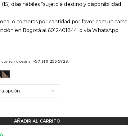
 (15) días hábiles *sujeto a destino y disponibilidad
ional o compras por cantidad por favor comunicarse
tención en Bogotá al 6012401844 o vía WhatsApp
á comuníquese al
+57 310 255 5723
.
AÑADIR AL CARRITO
TO