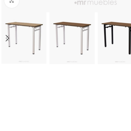
Click to enlarge