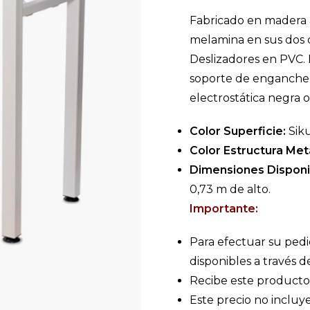
Fabricado en madera
melamina en sus dos c
Deslizadores en PVC. 
soporte de enganche c
electrostática negra o
Color Superficie:
Siku
Color Estructura Metá
Dimensiones Disponi
0,73 m de alto.
Importante:
Para efectuar su pedi
disponibles a través d
Recibe este producto 
Este precio no incluye