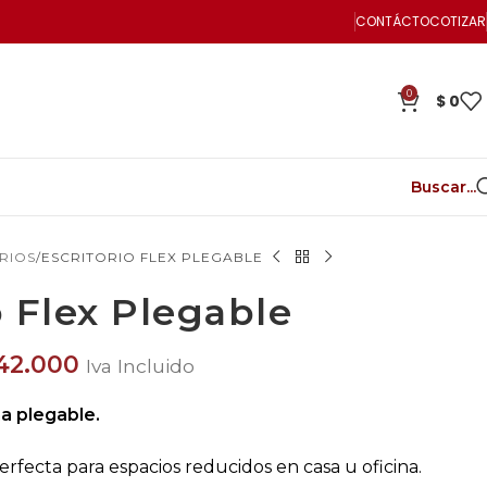
CONTÁCTO
COTIZAR
0
$
0
Buscar...
RIOS
ESCRITORIO FLEX PLEGABLE
o Flex Plegable
42.000
Iva Incluido
ma plegable.
erfecta para espacios reducidos en casa u oficina.