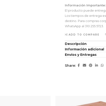
Información Importante:
El producto puede entregars
Los tiempos de entrega esti
destino. Para compras corp
WhatsApp al 310 255 5723.
ADD TO COMPARE
Descripción
Información adicional
Envíos y Entregas
Share: