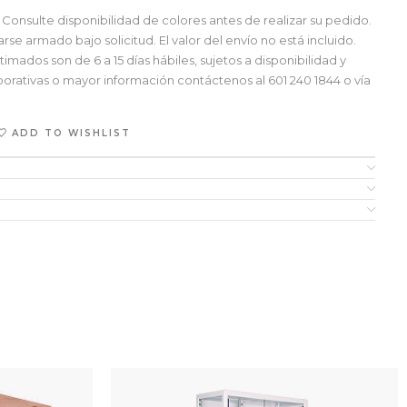
Consulte disponibilidad de colores antes de realizar su pedido.
e armado bajo solicitud. El valor del envío no está incluido.
mados son de 6 a 15 días hábiles, sujetos a disponibilidad y
orativas o mayor información contáctenos al 601 240 1844 o vía
ADD TO WISHLIST