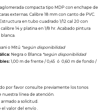
 aglomerada compacta tipo MDP con enchape de
aras externas. Calibre 18 mm con canto de PVC.
Estructura en tubo cuadrado 1/12 cal 20 con
alibre 14 y platina en 1/8 hr. Acabado pintura
 blanca.
ani o Mitú
*según disponibilidad
lica:
Negra o Blanca
*según disponibilidad
bles:
1,00 m de frente / 0,45 ó 0,60 m de fondo /
do por favor consulte previamente los tonos
e nuestra línea de atención.
armado a solicitud.
 el valor del envío .