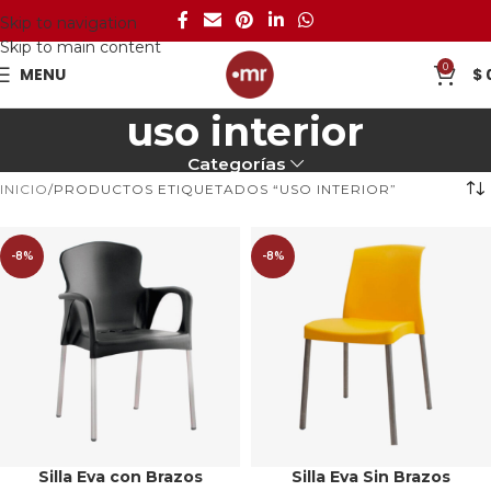
Skip to navigation
Skip to main content
0
MENU
$
uso interior
Categorías
INICIO
PRODUCTOS ETIQUETADOS “USO INTERIOR”
-8%
-8%
Silla Eva con Brazos
Silla Eva Sin Brazos