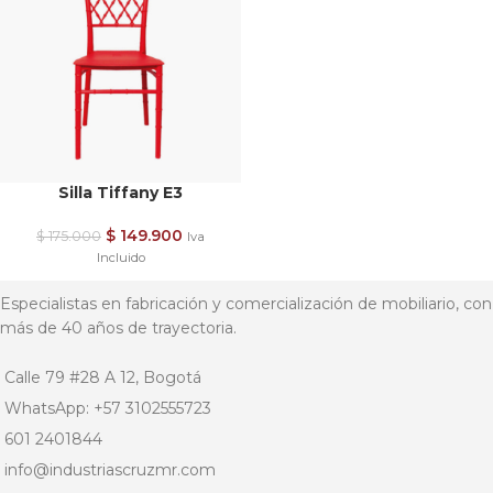
Silla Tiffany E3
$
149.900
$
175.000
Iva
Incluido
Especialistas en fabricación y comercialización de mobiliario, con
más de 40 años de trayectoria.
Calle 79 #28 A 12, Bogotá
WhatsApp: +57 3102555723
601 2401844
info@industriascruzmr.com