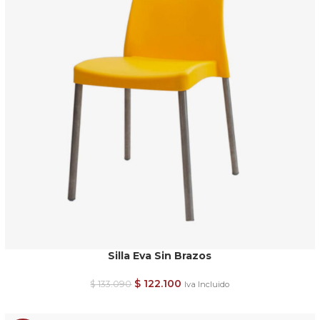
Silla Eva Sin Brazos
$
122.100
$
133.090
Iva Incluido