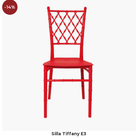
-14%
Silla Tiffany E3