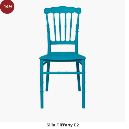
-14%
Silla Tiffany E2