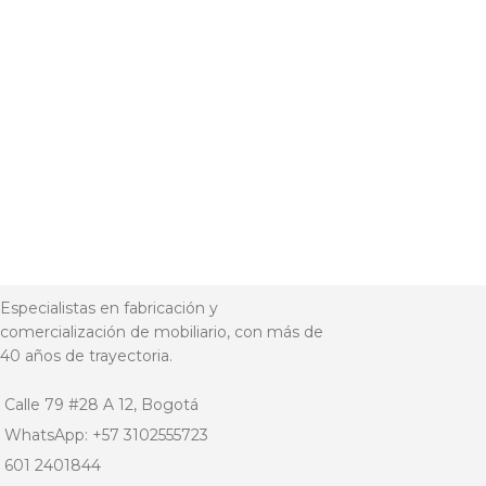
Especialistas en fabricación y
comercialización de mobiliario, con más de
40 años de trayectoria.
Calle 79 #28 A 12, Bogotá
WhatsApp: +57 3102555723
601 2401844