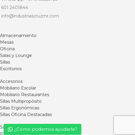
601 2401844
info@industriascruzmr.com
Almacenamiento
Mesas
Oficina
Salas y Lounge
Sillas
Escritorios
Accesorios
Mobiliario Escolar
Mobiliario Restaurantes
Sillas Multipropósito
Sillas Ergonómicas
Sillas Oficina Destacadas
Somos MR
¿Cómo podemos ayudarle?
Políticas de Envíos