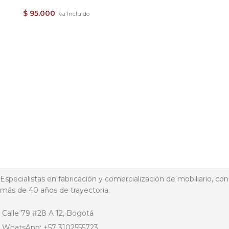
$
95.000
Iva Incluido
Especialistas en fabricación y comercialización de mobiliario, con
más de 40 años de trayectoria.
Calle 79 #28 A 12, Bogotá
WhatsApp: +57 3102555723