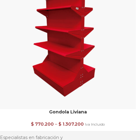
Gondola Liviana
$
770.200
–
$
1.307.200
Iva Incluido
Especialistas en fabricación y