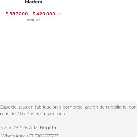
Madera
$
387.000
–
$
420.000
Iva
Incluido
Especialistas en fabricación y comercialización de mobiliario, con
más de 40 años de trayectoria.
Calle 79 #28 A 12, Bogotá
WhatsApp: +57 3102555723