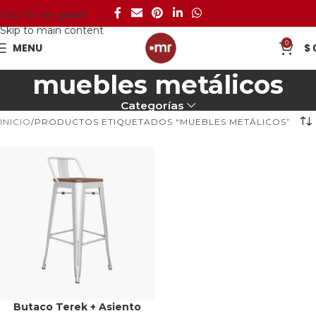
Skip to navigation
Skip to main content
0
MENU
$
muebles metálicos
Categorías
INICIO
PRODUCTOS ETIQUETADOS “MUEBLES METÁLICOS”
Butaco Terek + Asiento