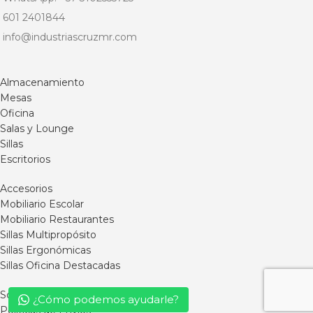
601 2401844
info@industriascruzmr.com
Almacenamiento
Mesas
Oficina
Salas y Lounge
Sillas
Escritorios
Accesorios
Mobiliario Escolar
Mobiliario Restaurantes
Sillas Multipropósito
Sillas Ergonómicas
Sillas Oficina Destacadas
Somos MR
¿Cómo podemos ayudarle?
Políticas de Envíos