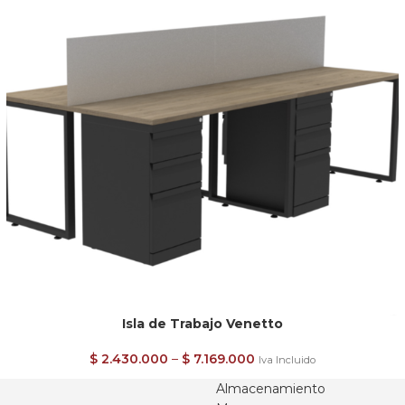
Isla de Trabajo Venetto
$
2.430.000
–
$
7.169.000
Iva Incluido
Almacenamiento