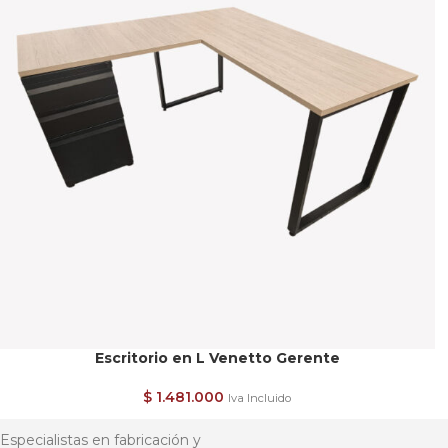
Escritorio en L Venetto Gerente
$
1.481.000
Iva Incluido
Especialistas en fabricación y