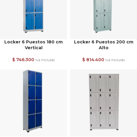
Locker 6 Puestos 180 cm
Locker 6 Puestos 200 cm
Vertical
Alto
$
746.300
$
814.400
Iva Incluido
Iva Incluido