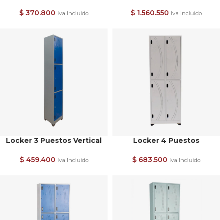
$
370.800
$
1.560.550
Iva Incluido
Iva Incluido
Locker 3 Puestos Vertical
Locker 4 Puestos
$
459.400
$
683.500
Iva Incluido
Iva Incluido