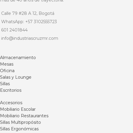
más de 40 años de trayectoria.
Calle 79 #28 A 12, Bogotá
WhatsApp: +57 3102555723
601 2401844
info@industriascruzmr.com
Almacenamiento
Mesas
Oficina
Salas y Lounge
Sillas
Escritorios
Accesorios
Mobiliario Escolar
Mobiliario Restaurantes
Sillas Multipropósito
Sillas Ergonómicas