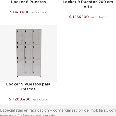
Locker 8 Puestos
Locker 9 Puestos 200 cm
Alto
$
848.000
Iva Incluido
$
1.164.100
Iva Incluido
Locker 9 Puestos para
Cascos
$
1.208.400
Iva Incluido
Especialistas en fabricación y comercialización de mobiliario, con