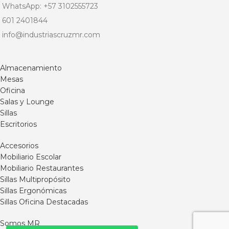
WhatsApp: +57 3102555723
601 2401844
info@industriascruzmr.com
Almacenamiento
Mesas
Oficina
Salas y Lounge
Sillas
Escritorios
Accesorios
Mobiliario Escolar
Mobiliario Restaurantes
Sillas Multipropósito
Sillas Ergonómicas
Sillas Oficina Destacadas
Somos MR