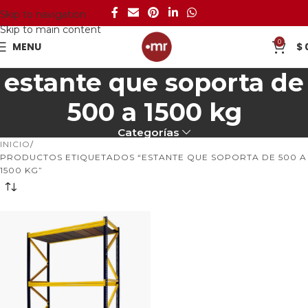
Skip to navigation
Skip to main content
0
MENU
$
estante que soporta de
500 a 1500 kg
Categorías
INICIO
PRODUCTOS ETIQUETADOS “ESTANTE QUE SOPORTA DE 500 A
1500 KG”