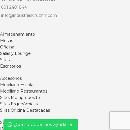
601 2401844
info@industriascruzmr.com
Almacenamiento
Mesas
Oficina
Salas y Lounge
Sillas
Escritorios
Accesorios
Mobiliario Escolar
Mobiliario Restaurantes
Sillas Multipropósito
Sillas Ergonómicas
Sillas Oficina Destacadas
Somos MR
¿Cómo podemos ayudarle?
Políticas de Envíos