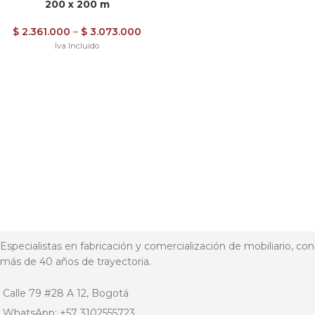
200 x 200 m
$
2.361.000
–
$
3.073.000
Iva Incluido
Especialistas en fabricación y comercialización de mobiliario, con
más de 40 años de trayectoria.
Calle 79 #28 A 12, Bogotá
WhatsApp: +57 3102555723