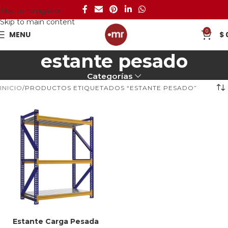
Skip to navigation
Skip to main content
0
MENU
$
estante pesado
Categorías
INICIO
PRODUCTOS ETIQUETADOS “ESTANTE PESADO”
Estante Carga Pesada