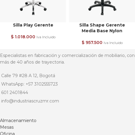
Silla Play Gerente
Silla Shape Gerente
Media Base Nylon
$
1.018.000
Iva Incluido
$
957.500
Iva Incluido
Especialistas en fabricación y comercialización de mobiliario, con
más de 40 años de trayectoria.
Calle 79 #28 A 12, Bogotá
WhatsApp: +57 3102555723
601 2401844
info@industriascruzmr.com
Almacenamiento
Mesas
Oficina