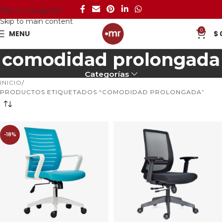
Skip to navigation
Skip to main content
0
MENU
$
comodidad prolongada
Categorías
INICIO
PRODUCTOS ETIQUETADOS “COMODIDAD PROLONGADA”
-18%