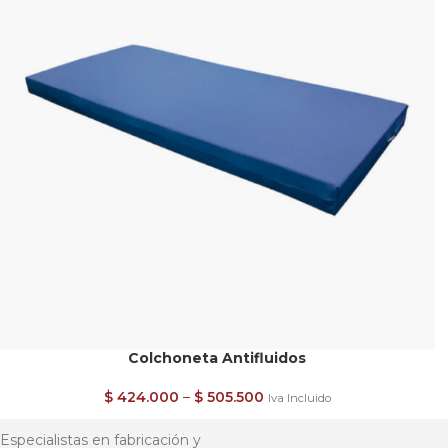
Colchoneta Antifluidos
$
424.000
–
$
505.500
Iva Incluido
Especialistas en fabricación y