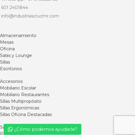
601 2401844
info@industriascruzmr.com
Almacenamiento
Mesas
Oficina
Salas y Lounge
Sillas
Escritorios
Accesorios
Mobiliario Escolar
Mobiliario Restaurantes
Sillas Multipropósito
Sillas Ergonómicas
Sillas Oficina Destacadas
Somos MR
¿Cómo podemos ayudarle?
Políticas de Envíos