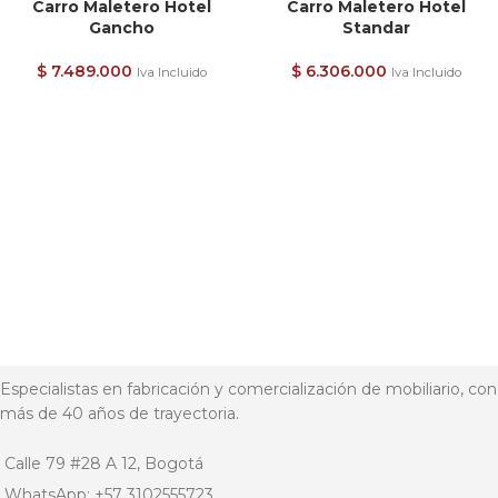
Carro Maletero Hotel
Carro Maletero Hotel
Gancho
Standar
$
7.489.000
$
6.306.000
Iva Incluido
Iva Incluido
Especialistas en fabricación y comercialización de mobiliario, con
más de 40 años de trayectoria.
Calle 79 #28 A 12, Bogotá
WhatsApp: +57 3102555723