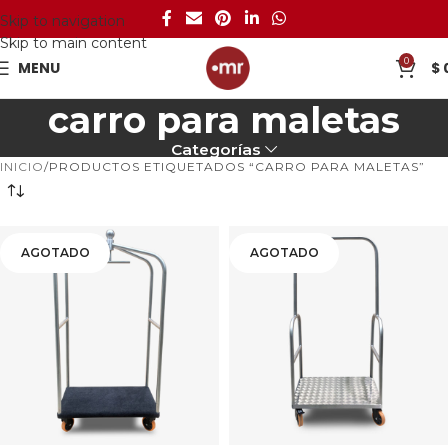
Skip to navigation
Skip to main content
0
MENU
$
carro para maletas
Categorías
INICIO
PRODUCTOS ETIQUETADOS “CARRO PARA MALETAS”
AGOTADO
AGOTADO