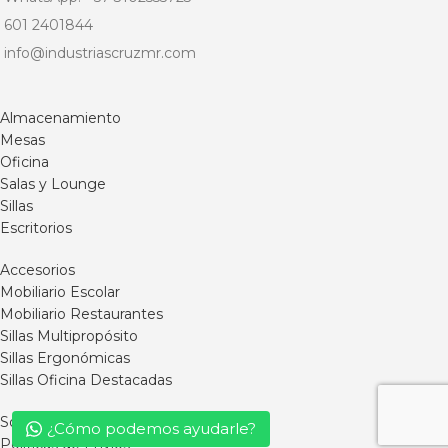
601 2401844
info@industriascruzmr.com
Almacenamiento
Mesas
Oficina
Salas y Lounge
Sillas
Escritorios
Accesorios
Mobiliario Escolar
Mobiliario Restaurantes
Sillas Multipropósito
Sillas Ergonómicas
Sillas Oficina Destacadas
Somos MR
¿Cómo podemos ayudarle?
Políticas de Envíos