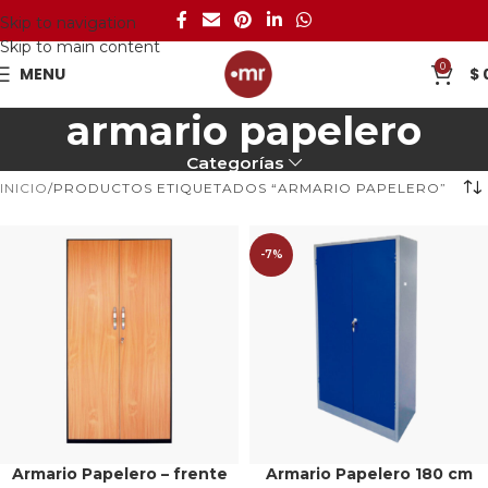
Skip to navigation
Skip to main content
0
MENU
$
armario papelero
Categorías
INICIO
PRODUCTOS ETIQUETADOS “ARMARIO PAPELERO”
-7%
Armario Papelero – frente
Armario Papelero 180 cm