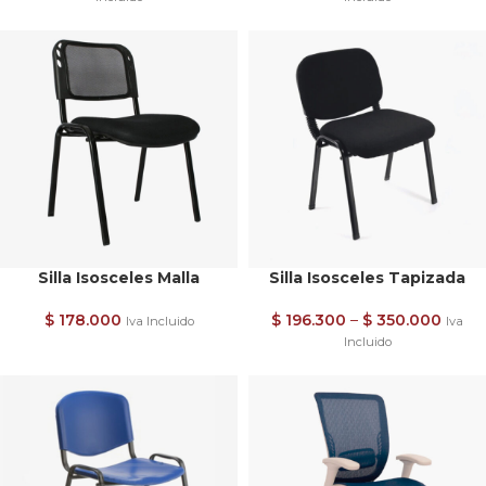
Silla Isosceles Malla
Silla Isosceles Tapizada
$
178.000
$
196.300
–
$
350.000
Iva Incluido
Iva
Incluido