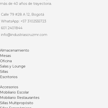
más de 40 años de trayectoria.
Calle 79 #28 A 12, Bogotá
WhatsApp: +57 3102555723
601 2401844
info@industriascruzmr.com
Almacenamiento
Mesas
Oficina
Salas y Lounge
Sillas
Escritorios
Accesorios
Mobiliario Escolar
Mobiliario Restaurantes
Sillas Multipropósito