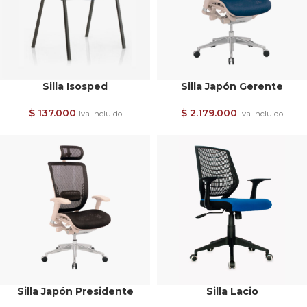
Silla Isosped
Silla Japón Gerente
$
137.000
$
2.179.000
Iva Incluido
Iva Incluido
Silla Japón Presidente
Silla Lacio